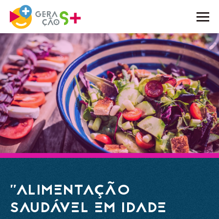
O PROJETO
ATIVIDADES
NOTÍCIAS
BLOG
EMBAIXADORES
PARCEIROS
CONTACTOS
"ALIMENTAÇÃO
SAUDÁVEL EM IDADE