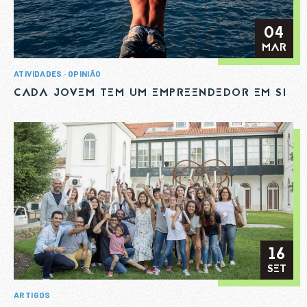
04
MAR
ATIVIDADES
OPINIÃO
CADA JOVEM TEM UM EMPREENDEDOR EM SI
16
SET
ARTIGOS