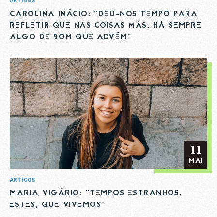
CAROLINA INÁCIO: "DEU-NOS TEMPO PARA
REFLETIR QUE NAS COISAS MÁS, HÁ SEMPRE
ALGO DE BOM QUE ADVÉM"
11
MAI
ARTIGOS
MARIA VIGÁRIO: "TEMPOS ESTRANHOS,
ESTES, QUE VIVEMOS"