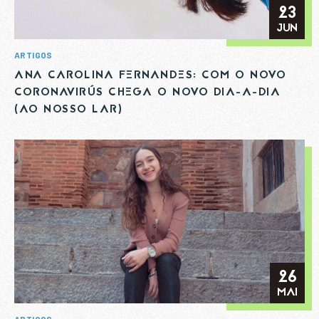
23
Li e aceito a
Política de Privacidade
JUN
ARTIGOS
ANA CAROLINA FERNANDES: COM O NOVO
CORONAVIRÚS CHEGA O NOVO DIA-A-DIA
(AO NOSSO LAR)
26
MAI
ARTIGOS