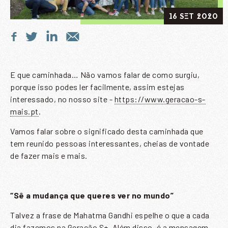
16 SET 2020
E que caminhada… Não vamos falar de como surgiu,
porque isso podes ler facilmente, assim estejas
interessado, no nosso site -
https://www.geracao-s-
mais.pt
.
Vamos falar sobre o significado desta caminhada que
tem reunido pessoas interessantes, cheias de vontade
de fazer mais e mais.
“Sê a mudança que queres ver no mundo”
Talvez a frase de Mahatma Gandhi espelhe o que a cada
dia fazemos na Geração S+. Além disso, é a mensagem