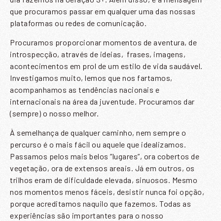
que procuramos passar em qualquer uma das nossas
plataformas ou redes de comunicação.
Procuramos proporcionar momentos de aventura, de
introspecção, através de ideias,
frases, imagens,
acontecimentos em prol de um estilo de vida saudável.
Investigamos muito, lemos que nos fartamos,
acompanhamos as tendências nacionais e
internacionais na área da juventude. Procuramos dar
(sempre) o nosso melhor.
À semelhança de qualquer caminho, nem sempre o
percurso é o mais fácil ou aquele que idealizamos.
Passamos pelos mais belos “lugares”, ora cobertos de
vegetação, ora de extensos areais. Já em outros, os
SUBSCREVER A NOSSA
trilhos eram de dificuldade elevada, sinuosos. Mesmo
NEWSLETTER
nos momentos menos fáceis, desistir nunca foi opção,
porque acreditamos naquilo que fazemos. Todas as
experiências são importantes para o nosso