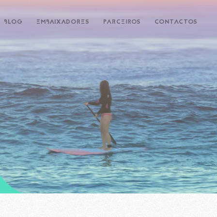
BLOG
EMBAIXADORES
PARCEIROS
CONTACTOS
R