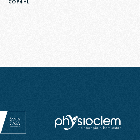
COP4HL