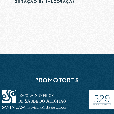
GERAÇÃO S+ (ALCOBAÇA)
PROMOTORES