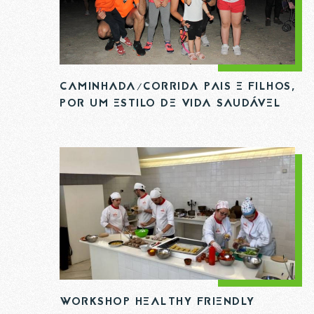
N
E
CAMINHADA/CORRIDA PAIS E FILHOS,
POR UM ESTILO DE VIDA SAUDÁVEL
E
WORKSHOP HEALTHY FRIENDLY