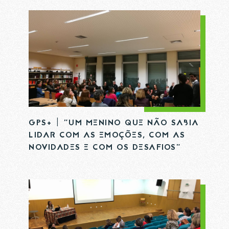
GPS+ | "UM MENINO QUE NÃO SABIA
LIDAR COM AS EMOÇÕES, COM AS
NOVIDADES E COM OS DESAFIOS"
SUBSCREVER A NOSSA NEWSLETTE