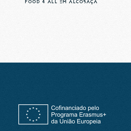
FOOD 4 ALL EM ALCOBAÇA