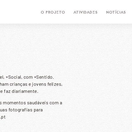
O PROJETO
ATIVIDADES
NOTÍCIAS
l, +Social, com +Sentido.
am crianças e jovens felizes,
e faz diariamente.
eus momentos saudáveis com a
uas fotografias para
.pt