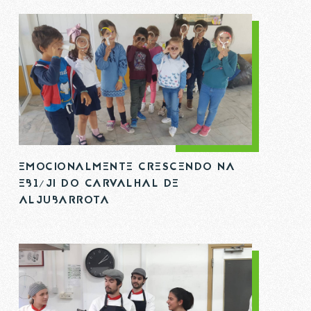
EMOCIONALMENTE CRESCENDO NA
EB1/JI DO CARVALHAL DE
ALJUBARROTA
R