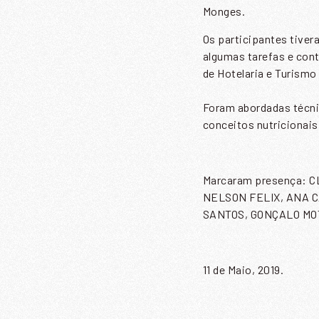
Monges.
Os participantes tiver
algumas tarefas e con
de Hotelaria e Turismo
Foram abordadas técnic
conceitos nutricionai
Marcaram presença: 
NELSON FELIX, ANA C
SANTOS, GONÇALO MO
11 de Maio, 2019.