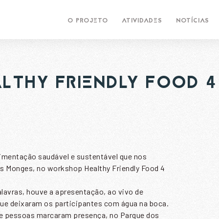
O PROJETO
ATIVIDADES
NOTÍCIAS
LTHY FRIENDLY FOOD 4
limentação saudável e sustentável que nos
s Monges, no workshop Healthy Friendly Food 4
alavras, houve a apresentação, ao vivo de
ue deixaram os participantes com água na boca.
de pessoas marcaram presença, no Parque dos