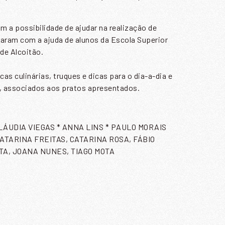
am a possibilidade de ajudar na realização de
taram com a ajuda de alunos da Escola Superior
 de Alcoitão.
as culinárias, truques e dicas para o dia-a-dia e
s, associados aos pratos apresentados.
CLÁUDIA VIEGAS * ANNA LINS * PAULO MORAIS
ATARINA FREITAS, CATARINA ROSA, FÁBIO
TA, JOANA NUNES, TIAGO MOTA