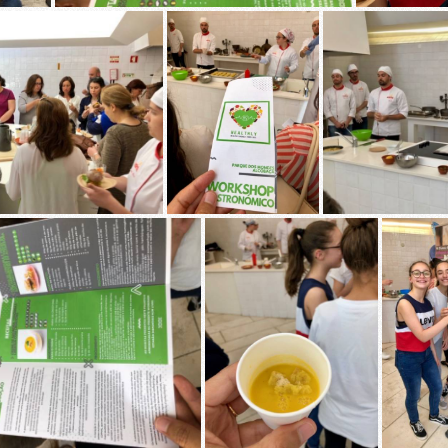
NVIAR
Li e aceito a
Política de Privacidade