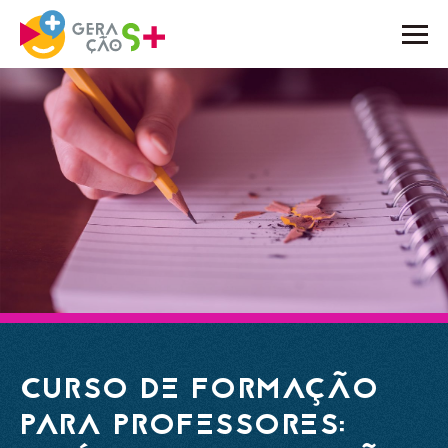
O PROJETO
ATIVIDADES
NOTÍCIAS
BLOG
EMBAIXADORES
PARCEIROS
CONTACTOS
CURSO DE FORMAÇÃO
PARA PROFESSORES: