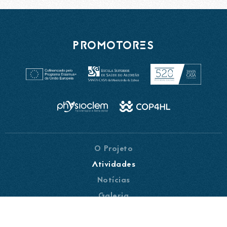
PROMOTORES
O Projeto
Atividades
Notícias
Galeria
Parceiros