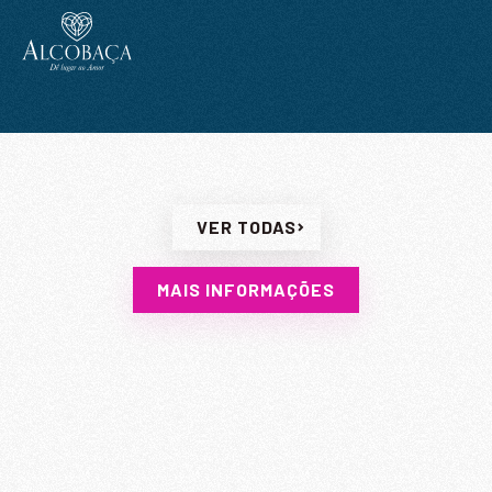
Li e aceito a
Política de Privacidade
VER TODAS
MAIS INFORMAÇÕES