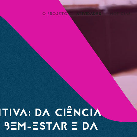
O PROJETO
ATIVIDADES
NOTÍCIAS
TIVA: DA CIÊNCIA
 BEM-ESTAR E DA