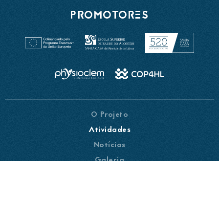
PROMOTORES
O Projeto
Atividades
Notícias
Galeria
Parceiros
Contactos