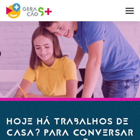
O PROJETO
ATIVIDADES
NOTÍCIAS
BLOG
EMBAIXADORES
PARCEIROS
CONTACTOS
HOJE HÁ TRABALHOS DE
CASA? PARA CONVERSAR