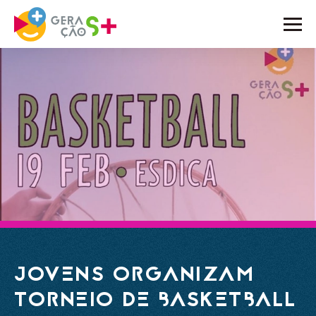
O PROJETO
ATIVIDADES
NOTÍCIAS
BLOG
EMBAIXADORES
PARCEIROS
CONTACTOS
JOVENS ORGANIZAM
TORNEIO DE BASKETBALL