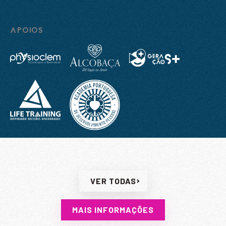
ENVIAR
ENVIAR
APOIOS
Li e aceito a
Política de Privacidade
Li e aceito a
Política de Privacidade
VER TODAS
MAIS INFORMAÇÕES