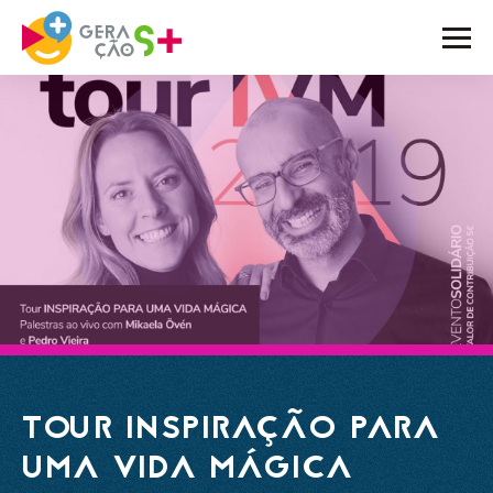
O PROJETO
ATIVIDADES
NOTÍCIAS
BLOG
EMBAIXADORES
PARCEIROS
CONTACTOS
TOUR INSPIRAÇÃO PARA
UMA VIDA MÁGICA