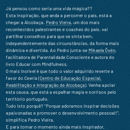
Já pensou como seria uma vida mágica??
Esta inspiração, que anda a percorrer o país, está a
chegar a Alcobaça.
Pedro Vieira
, um dos mais
reconhecidos palestrantes e coaches do país, vai
partilhar conselhos para que se sinta bem,
independentemente das circunstâncias, da forma mais
dinâmica e divertida. Ao Pedro junta-se
Mikaela Övén
,
facilitadora de Parentalidade Consciente e autora do
livro Educar com Mindfulness.
O mais incrível é que todo o valor adquirido reverte a
favor do Ceeria (
Centro de Educação Especial,
Reabilitação e Integração de Alcobaça
). Venha apoiar
esta causa, que está a espalhar magia e sorrisos pelo
território português.
Tudo isto porquê? “Porque adoramos inspirar decisões
apaixonadas e promover o desenvolvimento pessoal!”,
simplifica Pedro Vieira.
E para tornar o momento ainda mais inspirador,