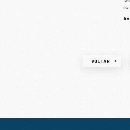
Dei
con
Ac
VOLTAR