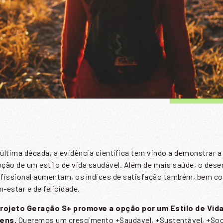
última década, a evidência científica tem vindo a demonstrar 
ção de um estilo de vida saudável. Além de mais saúde, o des
fissional aumentam, os índices de satisfação também, bem c
-estar e de felicidade.
projeto Geração S+ promove a opção por um Estilo de Vid
vens.
Queremos um crescimento +Saudável, +Sustentável, +Soci