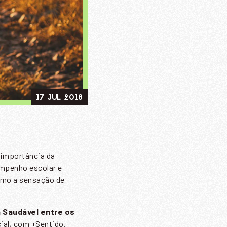
17 JUL 2018
a importância da
empenho escolar e
omo a sensação de
a Saudável entre os
al, com +Sentido.