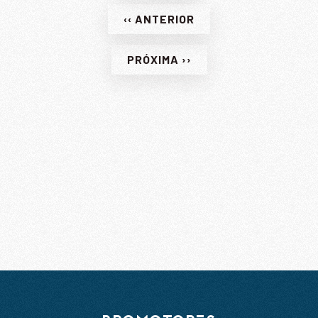
‹‹ ANTERIOR
ENVIAR
PRÓXIMA ››
Li e aceito a
Política de Privacidade