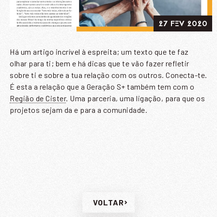
27 FEV 2020
Há um artigo incrível à espreita; um texto que te faz
olhar para ti; bem e há dicas que te vão fazer refletir
sobre ti e sobre a tua relação com os outros. Conecta-te.
SUBSCREVER A NOSSA
É esta a relação que a Geração S+ também tem com o
NEWSLETTER
Região de Cister
. Uma parceria, uma ligação, para que os
projetos sejam da e para a comunidade.
Nome
*
Email
*
VOLTAR