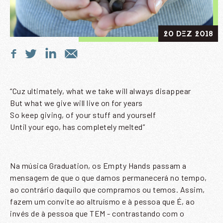
20 DEZ 2018
“Cuz ultimately, what we take will always disappear
But what we give will live on for years
So keep giving, of your stuff and yourself
Until your ego, has completely melted”
Na música Graduation, os Empty Hands passam a
mensagem de que o que damos permanecerá no tempo,
ao contrário daquilo que compramos ou temos. Assim,
fazem um convite ao altruísmo e à pessoa que É, ao
invés de à pessoa que TEM - contrastando com o