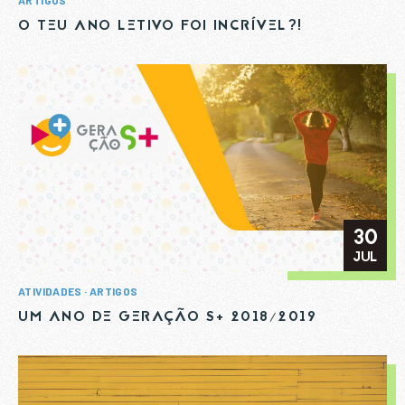
O TEU ANO LETIVO FOI INCRÍVEL?!
30
JUL
ATIVIDADES
ARTIGOS
UM ANO DE GERAÇÃO S+ 2018/2019