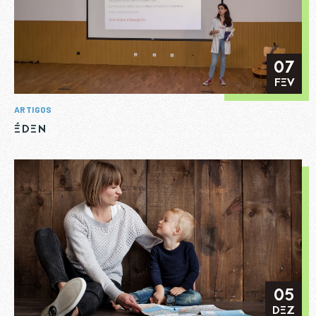
07
FEV
ARTIGOS
ÉDEN
05
DEZ