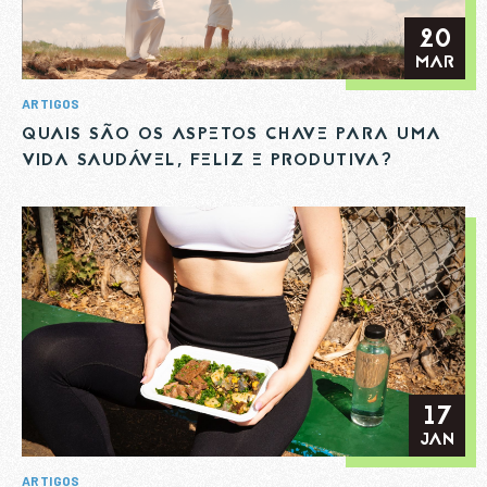
20
MAR
ARTIGOS
QUAIS SÃO OS ASPETOS CHAVE PARA UMA
VIDA SAUDÁVEL, FELIZ E PRODUTIVA?
17
JAN
ARTIGOS