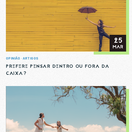
25
MAR
OPINIÃO
ARTIGOS
PREFERE PENSAR DENTRO OU FORA DA
CAIXA?