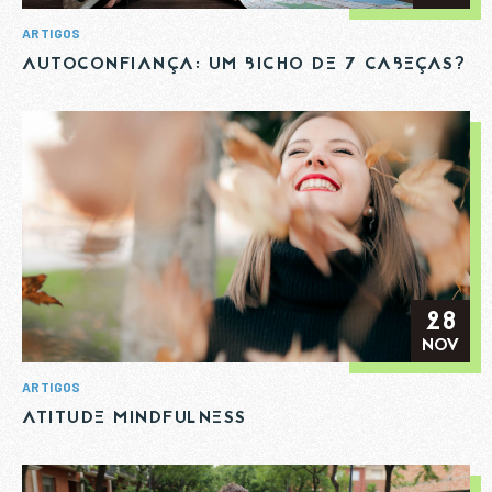
ARTIGOS
AUTOCONFIANÇA: UM BICHO DE 7 CABEÇAS?
28
NOV
ARTIGOS
ATITUDE MINDFULNESS