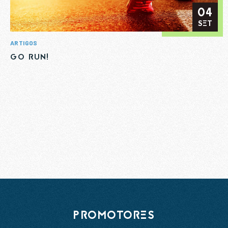
04
SET
ARTIGOS
GO RUN!
PROMOTORES